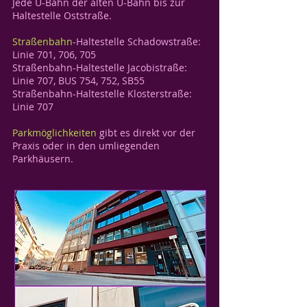
Jede U-Bahn der alten U-Bahn bis zur
Haltestelle
Oststraße.
Straßenbahn
-Haltestelle Schadowstraße:
Linie
701, 706, 705
Straßenbahn-Haltestelle Jacobistraße:
Linie
707, BUS 754, 752, SB55
Straßenbahn-Haltestelle Klosterstraße:
Linie
707
Parkmöglichkeiten
gibt es direkt vor der
Praxis oder in den umliegenden
Parkhäusern.